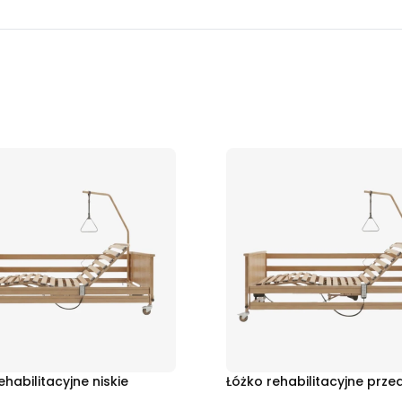
ehabilitacyjne niskie
Łóżko rehabilitacyjne prze