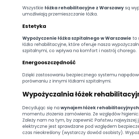
Wszystkie
łóżka rehabilitacyjne z Warszawy
są wyp
umożliwiają przemieszczanie łóżka.
Estetyka
Wypożyczenie łóżka szpitalnego w Warszawie
to 
łóżko rehabilitacyjne, które oferuje nasza wypożyczal
szpitalnymi, co wpływa na komfort i nastrój chorego.
Energooszczędność
Dzięki zastosowaniu bezpiecznego systemu napędow
porównaniu z innymi łóżkami szpitalnymi.
Wypożyczalnia łóżek rehabilitacy
Decydując się na
wynajem łóżek rehabilitacyjnych
momentu złożenia zamówienia. Ze względów higieni
Zależy nam na tym, by zapewnić Państwu najwyższej ja
elektryczne jest sprawdzane pod względem bezpiecze
czas nieokreślony (wystarczy dowód osobisty). Wypoż