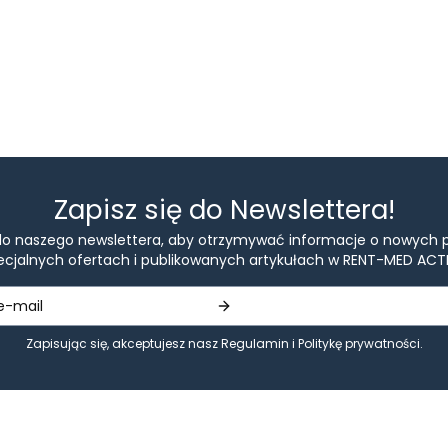
Zapisz się do Newslettera!
 do naszego newslettera, aby otrzymywać informacje o nowych 
ecjalnych ofertach i publikowanych artykułach w RENT-MED ACTI
Zapisując się, akceptujesz nasz
Regulamin
i
Politykę prywatności
.