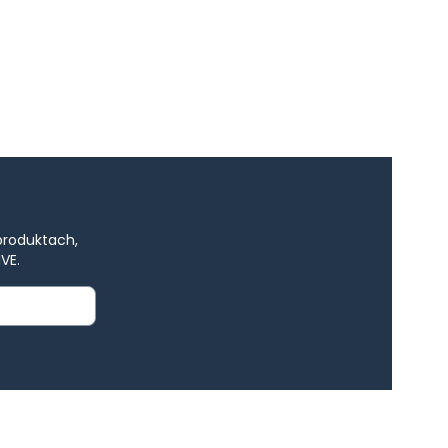
produktach,
VE.