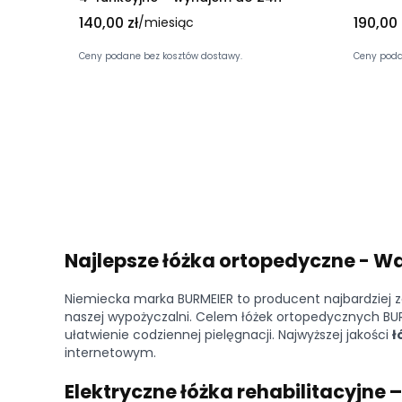
Cena
Cena
140,00 zł
190,00 
/miesiąc
Ceny podane bez kosztów dostawy.
Ceny poda
Najlepsze łóżka ortopedyczne - 
Niemiecka marka BURMEIER to producent najbardziej z
naszej wypożyczalni. Celem łóżek ortopedycznych BUR
ułatwienie codziennej pielęgnacji. Najwyższej jakości
ł
internetowym.
Elektryczne łóżka rehabilitacyjne 