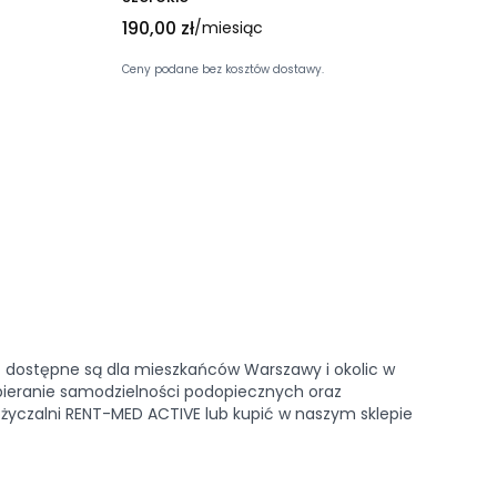
Cena
190,00 zł
/miesiąc
Ceny podane bez kosztów dostawy.
z dostępne są dla mieszkańców Warszawy i okolic w
pieranie samodzielności podopiecznych oraz
czalni RENT-MED ACTIVE lub kupić w naszym sklepie