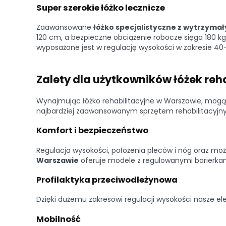
Super szerokie łóżko lecznicze
Zaawansowane
łóżko specjalistyczne z wytrzym
120 cm, a bezpieczne obciążenie robocze sięga 180 kg,
wyposażone jest w regulację wysokości w zakresie 4
Zalety dla użytkowników łóżek reh
Wynajmując łóżko rehabilitacyjne w Warszawie, mogą
najbardziej zaawansowanym sprzętem rehabilitacyjny
Komfort i bezpieczeństwo
Regulacja wysokości, położenia pleców i nóg oraz możl
Warszawie
oferuje modele z regulowanymi barierka
Profilaktyka przeciwodleżynowa
Dzięki dużemu zakresowi regulacji wysokości nasze ele
Mobilność