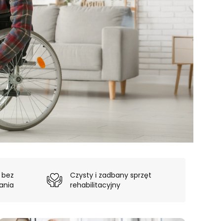
 bez
Czysty i zadbany sprzęt
ania
rehabilitacyjny