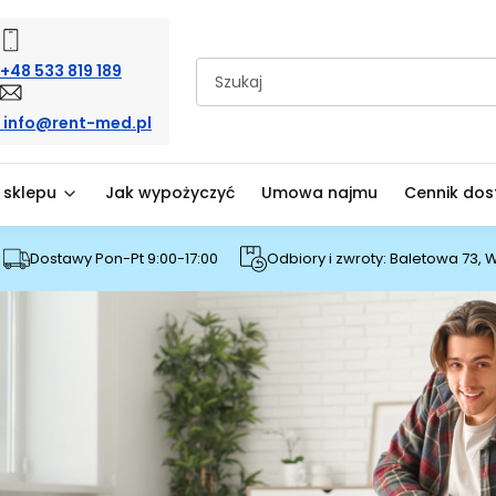
+48 533 819 189
info@rent-med.pl
 sklepu
Jak wypożyczyć
Umowa najmu
Cennik do
Dostawy Pon-Pt 9:00-17:00
Odbiory i zwroty: Baletowa 73,