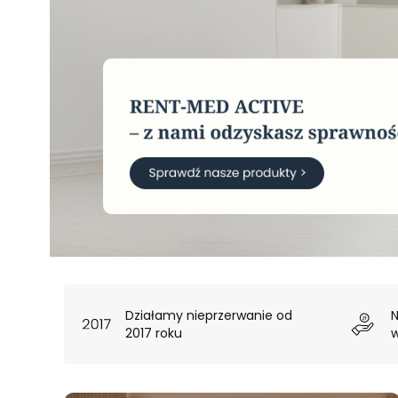
Działamy nieprzerwanie od
N
2017 roku
w