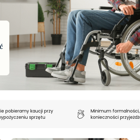
ie pobieramy kaucji przy
Minimum formalności,
ypożyczeniu sprzętu
konieczności przyjeżdż