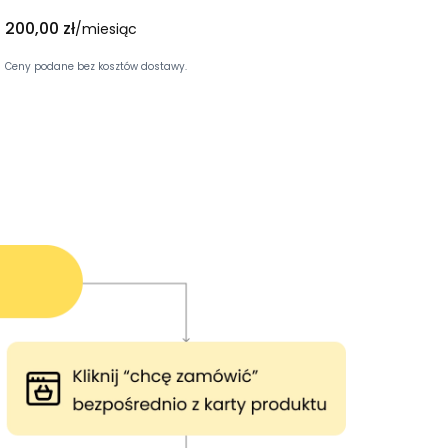
Cena
200,00 zł
/miesiąc
Ceny podane bez kosztów dostawy.