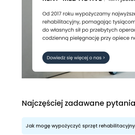
Najczęściej zadawane pytani
Jak mogę wypożyczyć sprzęt rehabilitacyjn