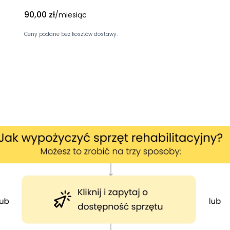
Cena
90,00 zł
/miesiąc
Ceny podane bez kosztów dostawy.