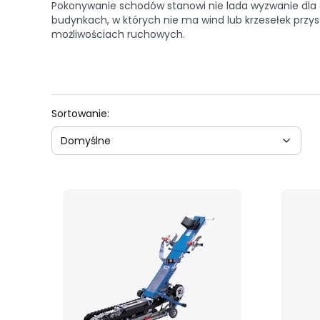
Pokonywanie schodów stanowi nie lada wyzwanie dla 
budynkach, w których nie ma wind lub krzesełek przy
możliwościach ruchowych.
Lista produktów
Domyślne
Sortowanie:
Domyślne