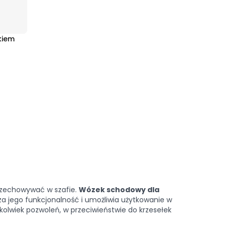
kiem
przechowywać w szafie.
Wózek schodowy dla
 jego funkcjonalność i umożliwia użytkowanie w
kolwiek pozwoleń, w przeciwieństwie do krzesełek