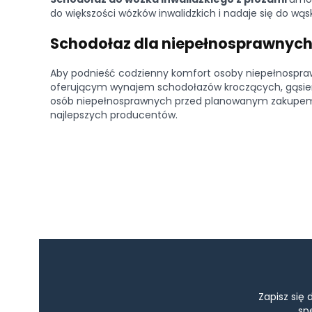
do większości wózków inwalidzkich i nadaje się do wąsk
Schodołaz dla niepełnosprawnych
Aby podnieść codzienny komfort osoby niepełnospraw
oferującym wynajem schodołazów kroczących, gąsien
osób niepełnosprawnych przed planowanym zakupem. 
najlepszych producentów.
Zapisz się
sp