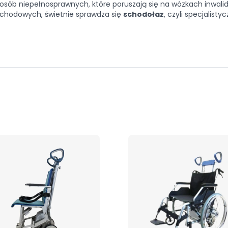
osób niepełnosprawnych, które poruszają się na wózkach inwali
schodowych, świetnie sprawdza się
schodołaz
, czyli specjalis