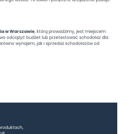
ia w Warszawie
, którą prowadzimy, jest miejscem
o odciążyć budżet lub przetestować schodołaz dla
równo wynajem, jak i sprzedaż schodołazów od
produktach,
VE.