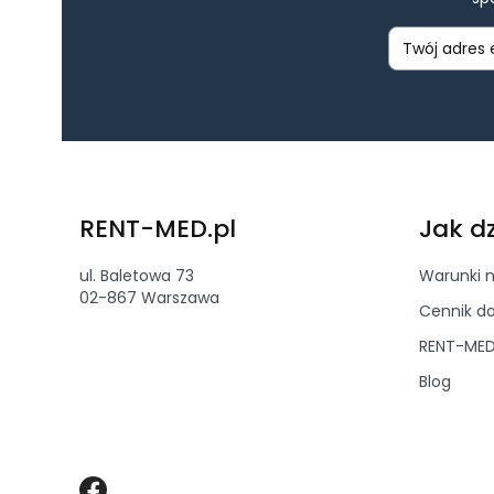
Linki
RENT-MED.pl
Jak d
ul. Baletowa 73
Warunki 
02-867 Warszawa
Cennik d
RENT-MED
Blog