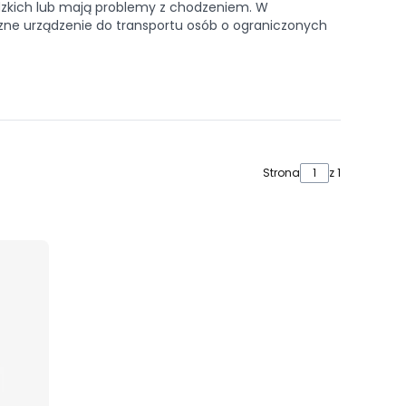
dzkich lub mają problemy z chodzeniem. W
tyczne urządzenie do transportu osób o ograniczonych
Strona
z 1