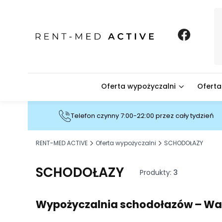
Oferta wypożyczalni
Oferta
Telefon czynny 7:00-22:00 przez cały tydzień
RENT-MED ACTIVE
Oferta wypożyczalni
SCHODOŁAZY
SCHODOŁAZY
Produkty:
3
Wypożyczalnia schodołazów – War