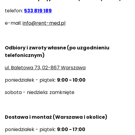
telefon:
533 819 189
e-m
ail:
info@rent-med.pl
Odbiory i zwroty własne (
po uzgodnieniu
telefonicznym)
ul. Baletowa 73, 02-867 Warszawa
poniedziałek - piątek:
9:00 - 10:00
sobota - niedziela: zamknięte
Dostawa i montaż (Warszawa i okolice)
poniedziałek - piątek:
9:00 - 17:00