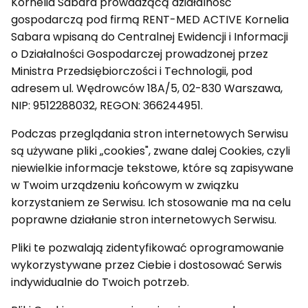
Kornelia Sabara prowadzącą działalność
gospodarczą pod firmą RENT-MED ACTIVE Kornelia
Sabara wpisaną do Centralnej Ewidencji i Informacji
o Działalności Gospodarczej prowadzonej przez
Ministra Przedsiębiorczości i Technologii, pod
adresem ul. Wędrowców 18A/5, 02-830 Warszawa,
NIP: 9512288032, REGON: 366244951.
Podczas przeglądania stron internetowych Serwisu
są używane pliki „cookies", zwane dalej Cookies, czyli
niewielkie informacje tekstowe, które są zapisywane
w Twoim urządzeniu końcowym w związku
korzystaniem ze Serwisu. Ich stosowanie ma na celu
poprawne działanie stron internetowych Serwisu.
Pliki te pozwalają zidentyfikować oprogramowanie
wykorzystywane przez Ciebie i dostosować Serwis
indywidualnie do Twoich potrzeb.