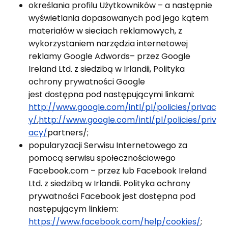
określania profilu Użytkowników – a następnie
wyświetlania dopasowanych pod jego kątem
materiałów w sieciach reklamowych, z
wykorzystaniem narzędzia internetowej
reklamy Google Adwords– przez Google
Ireland Ltd. z siedzibą w Irlandii, Polityka
ochrony prywatności Google
jest dostępna pod następującymi linkami:
http://www.google.com/intl/pl/policies/privac
y/
,
http://www.google.com/intl/pl/policies/priv
acy/
partners/;
popularyzacji Serwisu Internetowego za
pomocą serwisu społecznościowego
Facebook.com – przez lub Facebook Ireland
Ltd. z siedzibą w Irlandii. Polityka ochrony
prywatności Facebook jest dostępna pod
następującym linkiem:
https://www.facebook.com/help/cookies/
;