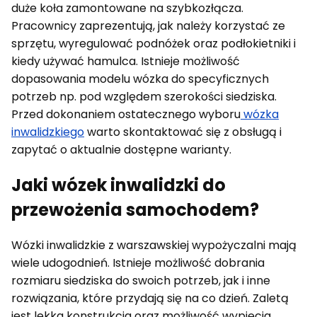
duże koła zamontowane na szybkozłącza.
Pracownicy zaprezentują, jak należy korzystać ze
sprzętu, wyregulować podnóżek oraz podłokietniki i
kiedy używać hamulca. Istnieje możliwość
dopasowania modelu wózka do specyficznych
potrzeb np. pod względem szerokości siedziska.
Przed dokonaniem ostatecznego wyboru
wózka
inwalidzkiego
warto skontaktować się z obsługą i
zapytać o aktualnie dostępne warianty.
Jaki wózek inwalidzki do
przewożenia samochodem?
Wózki inwalidzkie z warszawskiej wypożyczalni mają
wiele udogodnień. Istnieje możliwość dobrania
rozmiaru siedziska do swoich potrzeb, jak i inne
rozwiązania, które przydają się na co dzień. Zaletą
jest lekka konstrukcja oraz możliwość wypięcia