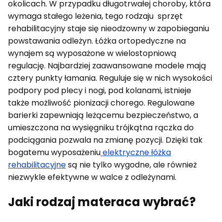
okolicach. W przypadku d
ługotrwałej choroby, która
wymaga stałego leżenia, tego rodzaju sprzęt
rehabilitacyjny staje się nieodzowny w zapobieganiu
powstawania odleżyn.
Łóżka ortopedyczne na
wynajem są wyposażone w wielostopniową
regulację. Najbardziej zaawansowane modele mają
cztery punkty łamania. Reguluje się w nich wysokości
podpory pod plecy i nogi, pod kolanami, istnieje
także możliwość pionizacji chorego. Regulowane
barierki zapewniają leżącemu bezpieczeństwo, a
umieszczona na wysięgniku trójkątna rączka do
podciągania pozwala na zmianę pozycji. Dzięki tak
bogatemu wyposażeniu
elektryczne łóżka
rehabilitacyjne
są nie tylko wygodne, ale również
niezwykle efektywne w walce z odleżynami.
Jaki rodzaj materaca wybrać?