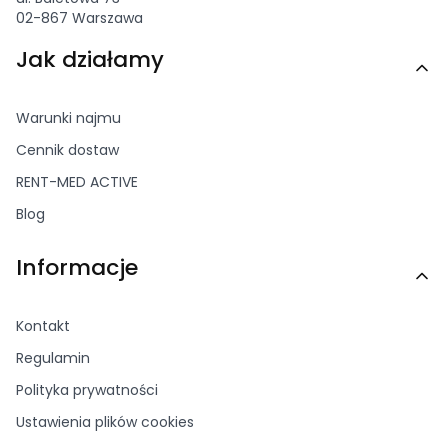
02-867 Warszawa
Linki w stopce
Jak działamy
Warunki najmu
Cennik dostaw
RENT-MED ACTIVE
Blog
Informacje
Kontakt
Regulamin
Polityka prywatności
Ustawienia plików cookies