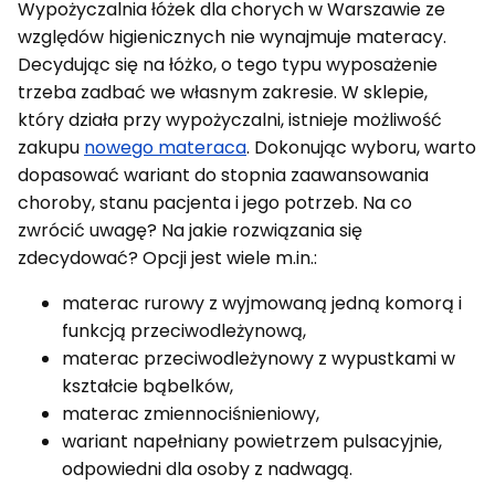
Wypożyczalnia łóżek dla chorych w Warszawie ze
względów higienicznych nie wynajmuje materacy.
Decydując się na łóżko, o tego typu wyposażenie
trzeba zadbać we własnym zakresie. W sklepie,
który działa przy wypożyczalni, istnieje możliwość
zakupu
nowego materaca
. Dokonując wyboru, warto
dopasować wariant do stopnia zaawansowania
choroby, stanu pacjenta i jego potrzeb. Na co
zwrócić uwagę? Na jakie rozwiązania się
zdecydować? Opcji jest wiele m.in.:
materac rurowy z wyjmowaną jedną komorą i
funkcją przeciwodleżynową,
materac przeciwodleżynowy z wypustkami w
kształcie bąbelków,
materac zmiennociśnieniowy,
wariant napełniany powietrzem pulsacyjnie,
odpowiedni dla osoby z nadwagą.