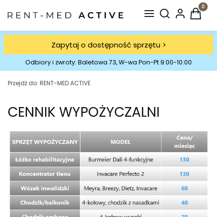
Otwórz wyszuki
Produkt
Zapytaj o dostępność sprzętu >
Odbiory i zwroty: Baletowa 73, W-wa Pon-Pt 9:00-10:00
Przejdź do:
RENT-MED ACTIVE
CENNIK WYPOŻYCZALNI