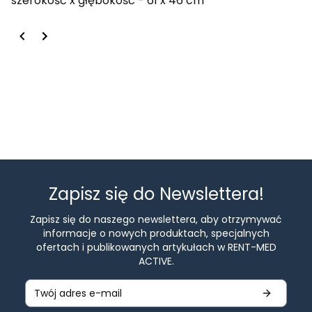
szerokość x głębokość - 61 x 46 cm
Zapisz się do Newslettera!
Zapisz się do naszego newslettera, aby otrzymywać
informacje o nowych produktach, specjalnych
ofertach i publikowanych artykułach w RENT-MED
ACTIVE.