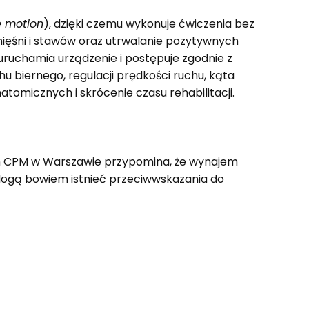
e motion
), dzięki czemu wykonuje ćwiczenia bez
 mięśni i stawów oraz utrwalanie pozytywnych
ruchamia urządzenie i postępuje zgodnie z
u biernego, regulacji prędkości ruchu, kąta
omicznych i skrócenie czasu rehabilitacji.
yn CPM w Warszawie przypomina, że wynajem
 Mogą bowiem istnieć przeciwwskazania do