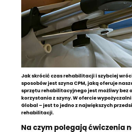
Jak skrócić czas rehabilitacji i szybciej w
sposobów jest szyna CPM, jaką oferuje nas
sprzętu rehabilitacyjnego jest możliwy bez
korzystania z szyny. W ofercie wypożycza
Global – jest to jedno z największych przed
rehabilitacji.
Na czym polegają ćwiczenia n