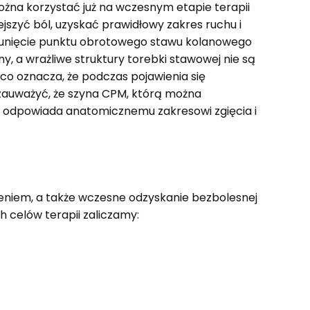
ożna korzystać już na wczesnym etapie terapii
szyć ból, uzyskać prawidłowy zakres ruchu i
sunięcie punktu obrotowego stawu kolanowego
y, a wrażliwe struktury torebki stawowej nie są
o oznacza, że podczas pojawienia się
zauważyć, że szyna CPM, którą można
ry odpowiada anatomicznemu zakresowi zgięcia i
ieniem, a także wczesne odzyskanie bezbolesnej
 celów terapii zaliczamy: