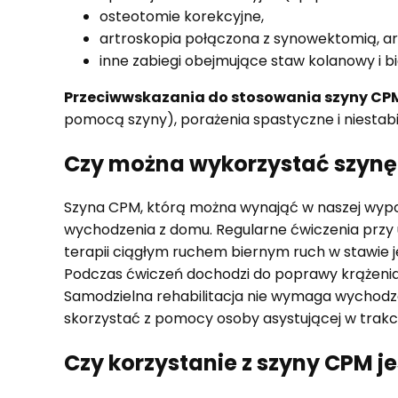
osteotomie korekcyjne,
artroskopia połączona z synowektomią, ar
inne zabiegi obejmujące staw kolanowy i b
Przeciwwskazania do stosowania szyny CP
pomocą szyny), porażenia spastyczne i niestab
Czy można wykorzystać szynę 
Szyna CPM, którą można wynająć w naszej wypoży
wychodzenia z domu. Regularne ćwiczenia przy 
terapii ciągłym ruchem biernym ruch w stawie je
Podczas ćwiczeń dochodzi do poprawy krążenia k
Samodzielna rehabilitacja nie wymaga wychodz
skorzystać z pomocy osoby asystującej w trakci
Czy korzystanie z szyny CPM j