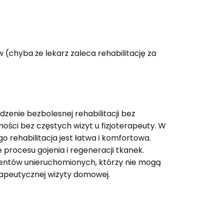
(chyba że lekarz zaleca rehabilitację za
zenie bezbolesnej rehabilitacji bez
ści bez częstych wizyt u fizjoterapeuty. W
o rehabilitacja jest łatwa i komfortowa.
procesu gojenia i regeneracji tkanek.
jentów unieruchomionych, którzy nie mogą
rapeutycznej wizyty domowej.