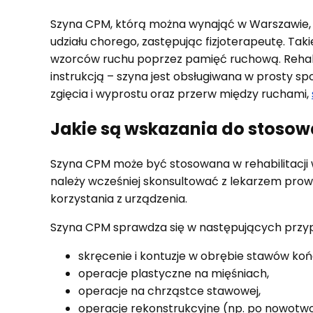
Szyna CPM, którą można wynająć w Warszawie, w
udziału chorego, zastępując fizjoterapeutę. Tak
wzorców ruchu poprzez pamięć ruchową. Rehabil
instrukcją – szyna jest obsługiwana w prosty sp
zgięcia i wyprostu oraz przerw między ruchami,
Jakie są wskazania do stosow
Szyna CPM może być stosowana w rehabilitacji
należy wcześniej skonsultować z lekarzem prow
korzystania z urządzenia.
Szyna CPM sprawdza się w następujących przy
skręcenie i kontuzje w obrębie stawów koń
operacje plastyczne na mięśniach,
operacje na chrząstce stawowej,
operacje rekonstrukcyjne (np. po nowotwo