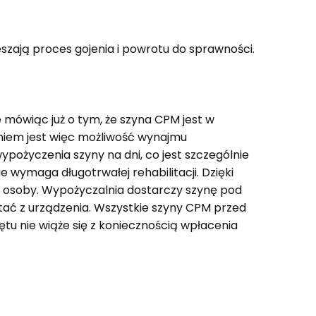
szają proces gojenia i powrotu do sprawności.
 mówiąc już o tym, że szyna CPM jest w
aniem jest więc możliwość wynajmu
ypożyczenia szyny na dni, co jest szczególnie
wymaga długotrwałej rehabilitacji. Dzięki
j osoby. Wypożyczalnia dostarczy szynę pod
stać z urządzenia. Wszystkie szyny CPM przed
u nie wiąże się z koniecznością wpłacenia